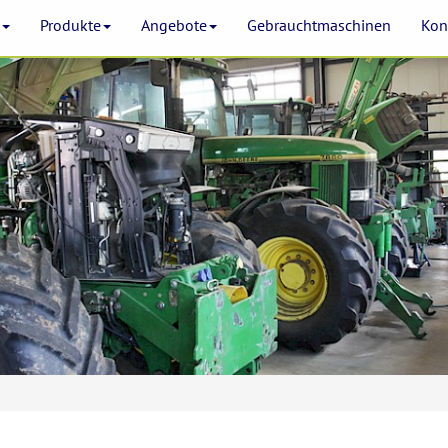
e
Produkte
Angebote
Gebrauchtmaschinen
Kon