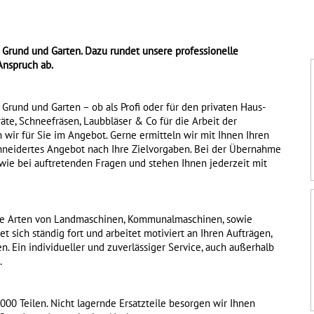
 Grund und Garten. Dazu rundet unsere professionelle
Anspruch ab.
rund und Garten – ob als Profi oder für den privaten Haus-
äte, Schneefräsen, Laubbläser & Co für die Arbeit der
wir für Sie im Angebot. Gerne ermitteln wir mit Ihnen Ihren
hneidertes Angebot nach Ihre Zielvorgaben. Bei der Übernahme
owie bei auftretenden Fragen und stehen Ihnen jederzeit mit
 alle Arten von Landmaschinen, Kommunalmaschinen, sowie
t sich ständig fort und arbeitet motiviert an Ihren Aufträgen,
 Ein individueller und zuverlässiger Service, auch außerhalb
.
.000 Teilen. Nicht lagernde Ersatzteile besorgen wir Ihnen