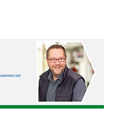
-summer.com