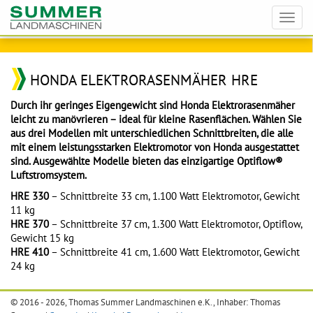
Toggl
navig
HONDA ELEKTRORASENMÄHER HRE
Durch ihr geringes Eigengewicht sind Honda Elektrorasenmäher
leicht zu manövrieren – ideal für kleine Rasenflächen. Wählen Sie
aus drei Modellen mit unterschiedlichen Schnittbreiten, die alle
mit einem leistungsstarken Elektromotor von Honda ausgestattet
sind. Ausgewählte Modelle bieten das einzigartige Optiflow®
Luftstromsystem.
HRE 330
– Schnittbreite 33 cm, 1.100 Watt Elektromotor, Gewicht
11 kg
HRE 370
– Schnittbreite 37 cm, 1.300 Watt Elektromotor, Optiflow,
Gewicht 15 kg
HRE 410
– Schnittbreite 41 cm, 1.600 Watt Elektromotor, Gewicht
24 kg
© 2016 - 2026, Thomas Summer Landmaschinen e.K., Inhaber: Thomas