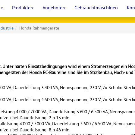
e
Produkte
Angebote
Gebrauchtmaschinen
Kon
dustrie
Honda Rahmengeräte
z. Unter harten Einsatzbedingungen wird einem Stromerzeuger ein Höc
engeräten der Honda EC-Baureihe sind Sie im Straßenbau, Hoch- und T
600 VA, Dauerleistung 3.400 VA, Nennspannung 230 V, 2x Schuko Steckdo
000 VA, Dauerleistung 4.500 VA, Nennspannung 230 V, 2x Schuko Steckdo
istung 4.000 / 7.000 VA, Dauerleistung 3.600 / 6.500 VA, Nennspannu
aufzeit bei Dauerleistung 2 h 13 min.
leistung 4.000 / 7.000 VA, Dauerleistung 3.600 / 6.500 VA, Nennspann
aufzeit bei Dauerleistung 8 h 46 min.