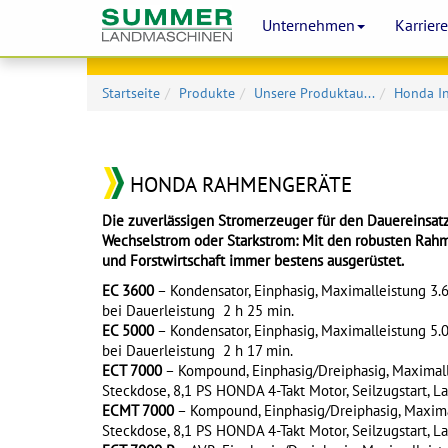
Unternehmen
Karrier
Startseite
Produkte
Unsere Produktau...
Honda In
HONDA RAHMENGERÄTE
Die zuverlässigen Stromerzeuger für den Dauereinsat
Wechselstrom oder Starkstrom: Mit den robusten Rahm
und Forstwirtschaft immer bestens ausgerüstet.
EC 3600
– Kondensator, Einphasig, Maximalleistung 3.
bei Dauerleistung 2 h 25 min.
EC 5000
– Kondensator, Einphasig, Maximalleistung 5.
bei Dauerleistung 2 h 17 min.
ECT 7000
– Kompound, Einphasig/Dreiphasig, Maximalle
Steckdose, 8,1 PS HONDA 4-Takt Motor, Seilzugstart, L
ECMT 7000
– Kompound, Einphasig/Dreiphasig, Maximal
Steckdose, 8,1 PS HONDA 4-Takt Motor, Seilzugstart, L