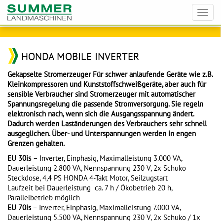
Toggl
navig
HONDA MOBILE INVERTER
Gekapselte Stromerzeuger Für schwer anlaufende Geräte wie z.B.
Kleinkompressoren und Kunststoffschweißgeräte, aber auch für
sensible Verbraucher sind Stromerzeuger mit automatischer
Spannungsregelung die passende Stromversorgung. Sie regeln
elektronisch nach, wenn sich die Ausgangsspannung ändert.
Dadurch werden Laständerungen des Verbrauchers sehr schnell
ausgeglichen. Über- und Unterspannungen werden in engen
Grenzen gehalten.
EU 30is
– Inverter, Einphasig, Maximalleistung 3.000 VA,
Dauerleistung 2.800 VA, Nennspannung 230 V, 2x Schuko
Steckdose, 4,4 PS HONDA 4-Takt Motor, Seilzugstart
Laufzeit bei Dauerleistung ca. 7 h / Ökobetrieb 20 h,
Parallelbetrieb möglich
EU 70is
– Inverter, Einphasig, Maximalleistung 7.000 VA,
Dauerleistung 5.500 VA, Nennspannung 230 V, 2x Schuko / 1x