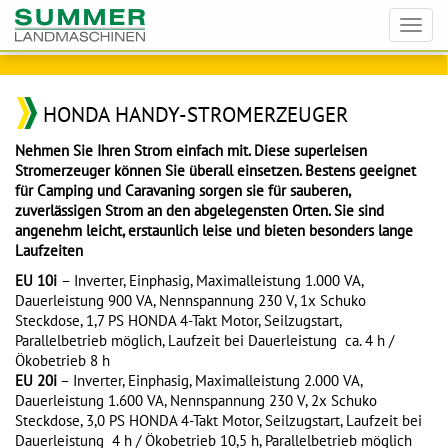
Toggl
navig
HONDA HANDY-STROMERZEUGER
Nehmen Sie Ihren Strom einfach mit. Diese superleisen
Stromerzeuger können Sie überall einsetzen. Bestens geeignet
für Camping und Caravaning sorgen sie für sauberen,
zuverlässigen Strom an den abgelegensten Orten. Sie sind
angenehm leicht, erstaunlich leise und bieten besonders lange
Laufzeiten
EU 10i
– Inverter, Einphasig, Maximalleistung 1.000 VA,
Dauerleistung 900 VA, Nennspannung 230 V, 1x Schuko
Steckdose, 1,7 PS HONDA 4-Takt Motor, Seilzugstart,
Parallelbetrieb möglich, Laufzeit bei Dauerleistung ca. 4 h /
Ökobetrieb 8 h
EU 20i
– Inverter, Einphasig, Maximalleistung 2.000 VA,
Dauerleistung 1.600 VA, Nennspannung 230 V, 2x Schuko
Steckdose, 3,0 PS HONDA 4-Takt Motor, Seilzugstart, Laufzeit bei
Dauerleistung 4 h / Ökobetrieb 10,5 h, Parallelbetrieb möglich