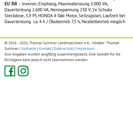
EU 30i
– Inverter, Einphasig, Maximalleistung 3.000 VA,
Dauerleistung 2.600 VA, Nennspannung 230 V, 2x Schuko
Steckdose, 3,9 PS HONDA 4-Takt Motor, Seilzugstart, Laufzeit bei
Dauerleistung ca. 4 h / Ökobetrieb 7,5 h, Parallelbetrieb möglich
© 2016 - 2026, Thomas Summer Landmaschinen e.K., Inhaber: Thomas
Summer |
Startseite
|
Kontakt
|
Datenschutz
|
Impressum
Alle Angaben wurden sorgfältig zusammengestellt. Eine Gewähr für die
Richtigkeit kann jedoch nicht übernommen werden.