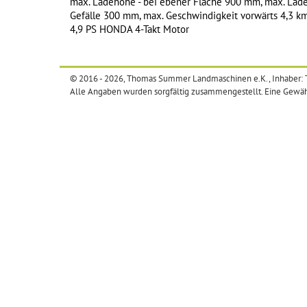
max. Ladehöhe - bei ebener Fläche 900 mm, max. Lad
Gefälle 300 mm, max. Geschwindigkeit vorwärts 4,3 km
4,9 PS HONDA 4-Takt Motor
© 2016 - 2026, Thomas Summer Landmaschinen e.K., Inhaber
Alle Angaben wurden sorgfältig zusammengestellt. Eine Gewäh