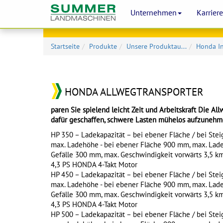
Unternehmen
Karrier
Startseite
Produkte
Unsere Produktau...
Honda In
HONDA ALLWEGTRANSPORTER
paren Sie spielend leicht Zeit und Arbeitskraft Die Al
dafür geschaffen, schwere Lasten mühelos aufzunehmen
HP 350 – Ladekapazität – bei ebener Fläche / bei Stei
max. Ladehöhe - bei ebener Fläche 900 mm, max. Lad
Gefälle 300 mm, max. Geschwindigkeit vorwärts 3,5 km
4,3 PS HONDA 4-Takt Motor
HP 450 – Ladekapazität – bei ebener Fläche / bei Stei
max. Ladehöhe - bei ebener Fläche 900 mm, max. Lad
Gefälle 300 mm, max. Geschwindigkeit vorwärts 3,5 km
4,3 PS HONDA 4-Takt Motor
HP 500 – Ladekapazität – bei ebener Fläche / bei Stei