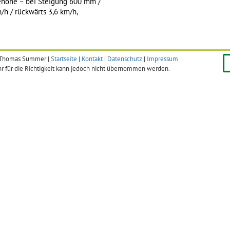
ehöhe – bei Steigung 600 mm /
/h / rückwärts 3,6 km/h,
: Thomas Summer |
Startseite
|
Kontakt
|
Datenschutz
|
Impressum
r für die Richtigkeit kann jedoch nicht übernommen werden.