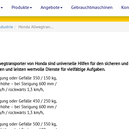
e
Produkte
Angebote
Gebrauchtmaschinen
Kon
dustrie
Honda Allwegtran...
lwegtransporter von Honda sind universelle Hilfen für den sicheren und 
 und leisten wertvolle Dienste für vielfältige Aufgaben.
gung oder Gefälle 350 / 150 kg,
ehöhe – bei Steigung 600 mm /
/h / rückwärts 1,3 km/h,
gung oder Gefälle 450 / 250 kg,
ehöhe – bei Steigung 600 mm /
/h / rückwärts 1,3 km/h,
gung oder Gefälle 500 / 350 kg,